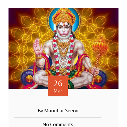
26
Mar
By Manohar Seervi
No Comments