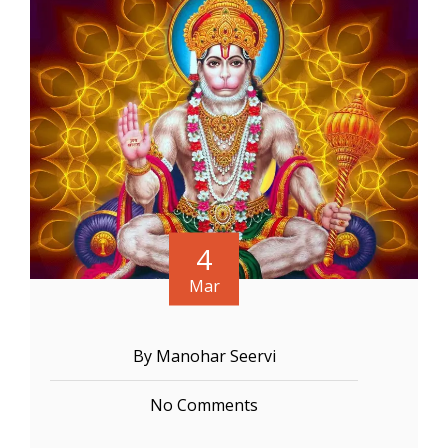
4
Mar
By Manohar Seervi
No Comments