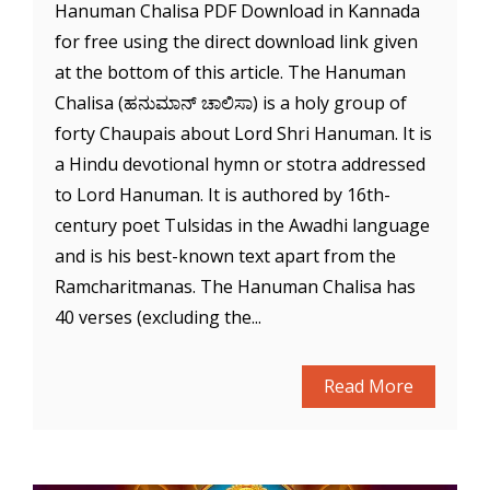
Hanuman Chalisa PDF Download in Kannada
for free using the direct download link given
at the bottom of this article. The Hanuman
Chalisa (ಹನುಮಾನ್ ಚಾಲಿಸಾ) is a holy group of
forty Chaupais about Lord Shri Hanuman. It is
a Hindu devotional hymn or stotra addressed
to Lord Hanuman. It is authored by 16th-
century poet Tulsidas in the Awadhi language
and is his best-known text apart from the
Ramcharitmanas. The Hanuman Chalisa has
40 verses (excluding the...
Read More