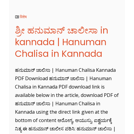
विशेष
ಶ್ರೀ ಹನುಮಾನ್ ಚಾಲೀಸಾ in
kannada | Hanuman
Chalisa in Kannada
ಹನುಮಾನ್ ಚಾಲಿಸಾ | Hanuman Chalisa Kannada
PDF Download ಹನುಮಾನ್ ಚಾಲಿಸಾ | Hanuman
Chalisa in Kannada PDF download link is
available below in the article, download PDF of
ಹನುಮಾನ್ ಚಾಲಿಸಾ | Hanuman Chalisa in
Kannada using the direct link given at the
bottom of content ಆರೋಗ್ಯ, ಆಯುಸ್ಸು, ಐಶ್ವರ್ಯಕ್ಕೆ
ನಿತ್ಯ ಈ ಹನುಮಾನ್ ಚಾಲೀಸ ಪಠಿಸಿ: ಹನುಮಾನ್ ಚಾಲಿಸಾ |