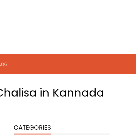
LOG
Chalisa in Kannada
CATEGORIES