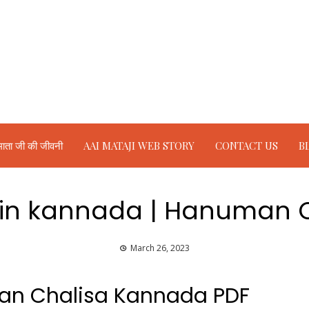
ाता जी की जीवनी
AAI MATAJI WEB STORY
CONTACT US
B
ಸಾ in kannada | Hanuman 
March 26, 2023
man Chalisa Kannada PDF