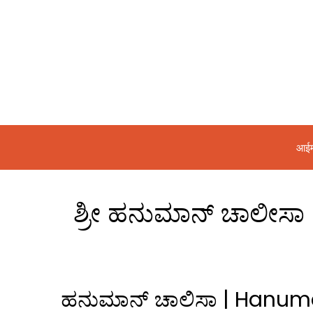
आईम
ಶ್ರೀ ಹನುಮಾನ್ ಚಾಲೀ
ಹನುಮಾನ್ ಚಾಲಿಸಾ | Hanu