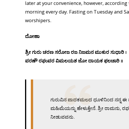
later at your convenience, however, according t
morning every day. Fasting on Tuesday and S
worshipers.
ದೋಹಾ
ಶ್ರೀ ಗುರು ಚರಣ ಸರೋಜ ರಜ ನಿಜಮನ ಮುಕುರ ಸುಧಾರಿ ।
ವರಣೌ ರಘುವರ ವಿಮಲಯಶ ಜೋ ದಾಯಕ ಫಲಚಾರಿ ॥
ಗುರುವಿನ ಪಾದಕಮಲದ ಧೂಳಿನಿಂದ ನನ್ನ ಈ ಮನದ 
ಮಹಿಮೆಯನ್ನು ಹೇಳುತ್ತೇನೆ. ಶ್ರೀ ರಾಮನು, ರ
ನೀಡುವವನು.