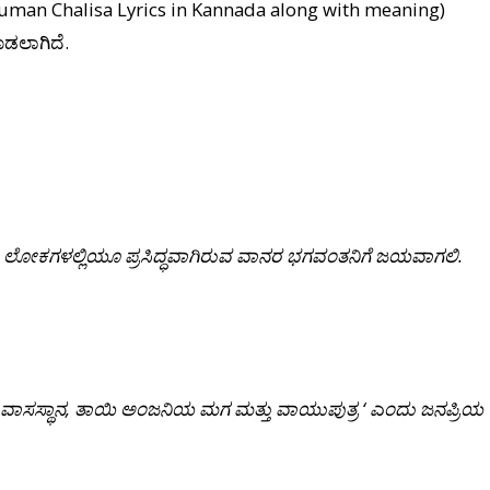
anuman Chalisa Lyrics in Kannada along with meaning)
ೊಡಲಾಗಿದೆ.
ಲೋಕಗಳಲ್ಲಿಯೂ
ಪ್ರಸಿದ್ಧವಾಗಿರುವ
ವಾನರ
ಭಗವಂತನಿಗೆ
ಜಯವಾಗಲಿ.
ವಾಸಸ್ಥಾನ
,
ತಾಯಿ
ಅಂಜನಿಯ
ಮಗ
ಮತ್ತು
ವಾಯುಪುತ್ರ
‘
ಎಂದು
ಜನಪ್ರಿಯ