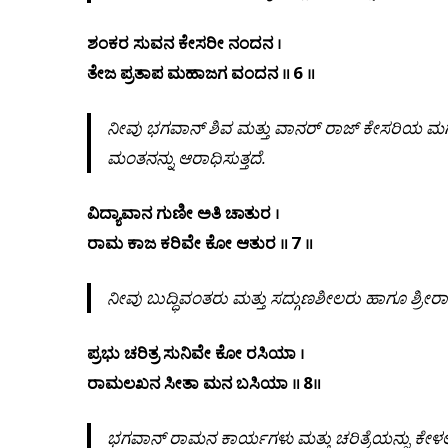
ಶಂಕರ ಸುವನ ಕೇಸರೀ ನಂದನ ।
ತೇಜ ಪ್ರತಾಪ ಮಹಾಜಗ ವಂದನ ॥ 6 ॥
ನೀವು
ಭಗವಾನ್
ಶಿವ
ಮತ್ತು
ವಾನರ್
ರಾಜ್
ಕೇಸರಿಯ
ಮ
ಮಂತನನ್ನು ಆರಾಧಿಸುತ್ತದೆ
.
ವಿದ್ಯಾವಾನ ಗುಣೀ ಅತಿ ಚಾತುರ ।
ರಾಮ ಕಾಜ ಕರಿವೇ ಕೋ ಆತುರ ॥ 7 ॥
ನೀವು
ಬುದ್ಧಿವಂತರು
ಮತ್ತು
ಸದ್ಗುಣಶೀಲರು
ಹಾಗೂ
ಶ್ರೀ
ಪ್ರಭು ಚರಿತ್ರ ಸುನಿವೇ ಕೋ ರಸಿಯಾ ।
ರಾಮಲಖನ ಸೀತಾ ಮನ ಬಸಿಯಾ ॥ 8॥
ಭಗವಾನ್
ರಾಮನ
ಕಾರ್ಯಗಳು
ಮತ್ತು
ಚರಿತ್ರೆಯನ್ನು
ಕೇಳ