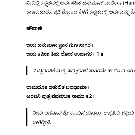
ನೀವಿಲ್ಲಿ ಕನ್ನಡದಲ್ಲಿ ಅರ್ಥಸಹಿತ ಹನುಮಾನ್ ಚಾಲೀಸಾ (H
ಕಾಣಬಹುದು. ಪ್ರತಿ ಶ್ಲೋಕದ ಕೆಳಗೆ ಕನ್ನಡದಲ್ಲಿ ಅರ್ಥವನ್ನು ಕ
ಚೌಪಾಈ
ಜಯ ಹನುಮಾನ ಜ್ಞಾನ ಗುಣ ಸಾಗರ ।
ಜಯ ಕಪೀಶ ತಿಹು ಲೋಕ ಉಜಾಗರ ॥ 1 ॥
ಬುದ್ಧಿವಂತಿಕೆ
ಮತ್ತು
ಸದ್ಗುಣಗಳ
ಸಾಗರವೇ ಹಾಗೂ
ಮೂರು
ರಾಮದೂತ ಅತುಲಿತ ಬಲಧಾಮಾ ।
ಅಂಜನಿ ಪುತ್ರ ಪವನಸುತ ನಾಮಾ ॥ 2 ॥
ನೀವು
ಭಗವಾನ್
ಶ್ರೀ
ರಾಮನ
ದೂತರು
,
ಅಪ್ರತಿಮ
ಶಕ್ತಿಯ
ರಾಗಿದ್ದೀರಿ.