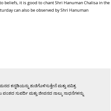
o beliefs, it is good to chant Shri Hanuman Chalisa in the
aturday can also be observed by Shri Hanuman
ಕನ್ನಡಿಯನ್ನು ಶುಚಿಗೊಳಿಸುತ್ತೇನೆ ಮತ್ತು ಪವಿತ್ರ
ಘು ವಂಶದ ಸುಪರ್ದಿ ಮತ್ತು ಜೀವನದ ನಾಲ್ಕು ಸಾಧನೆಗಳನ್ನು