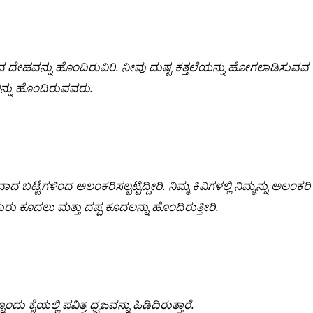
ದ
ದೇಹವನ್ನು
ಹೊಂದಿರುವಿರಿ
.
ನೀವು
ದುಷ್ಟ
ಕತ್ತಲೆಯನ್ನು
ಹೋಗಲಾಡಿಸುವವ
್ನು ಹೊಂದಿರುವವರು.
ವಾದ
ಬಟ್ಟೆಗಳಿಂದ
ಅಲಂಕರಿಸಲ್ಪಟ್ಟಿದ್ದೀರಿ
.
ನಿಮ್ಮ
ಕಿವಿಗಳಲ್ಲಿ
ನಿಮ್ಮನ್ನು
ಅಲಂಕರಿ
ುರು
ಕೂದಲು
ಮತ್ತು
ದಪ್ಪ
ಕೂದಲನ್ನು
ಹೊಂದಿರುತ್ತೀರಿ
.
ನೊಂದು
ಕೈಯಲ್ಲಿ
ಪವಿತ್ರ
ಧ್ವಜವನ್ನು
ಹಿಡಿದಿರುತ್ತಾರೆ.