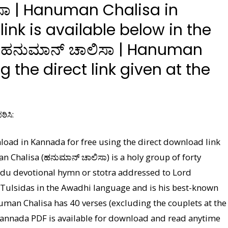
ಾ | Hanuman Chalisa in
nk is available below in the
f ಹನುಮಾನ್ ಚಾಲಿಸಾ | Hanuman
 the direct link given at the
ಿಸಿ:
ad in Kannada for free using the direct download link
an Chalisa (ಹನುಮಾನ್ ಚಾಲಿಸಾ) is a holy group of forty
ndu devotional hymn or stotra addressed to Lord
 Tulsidas in the Awadhi language and is his best-known
man Chalisa has 40 verses (excluding the couplets at the
annada PDF is available for download and read anytime