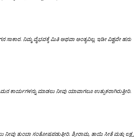
ಗನ
ಸಾಕಾರ
.
ನಿಮ್ಮ
ವೈಭವಕ್ಕೆ
ಮಿತಿ
ಅಥವಾ
ಅಂತ್ಯವಿಲ್ಲ
.
ಇಡೀ
ವಿಶ್ವವೇ
ಹನು
ರಾಮನ
ಕಾರ್ಯಗಳನ್ನು
ಮಾಡಲು
ನೀವು
ಯಾವಾಗಲೂ
ಉತ್ಸುಕರಾಗಿರುತ್ತೀರಿ
.
ಲು
ನೀವು
ತುಂಬಾ
ಸಂತೋಷಪಡುತ್ತೀರಿ
.
ಶ್ರೀರಾಮ
,
ತಾಯಿ
ಸೀತೆ
ಮತ್ತು
ಲಕ್ಷ್ಮ