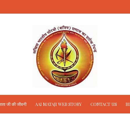
ाता जी की जीवनी
AAI MATAJI WEB STORY
CONTACT US
B