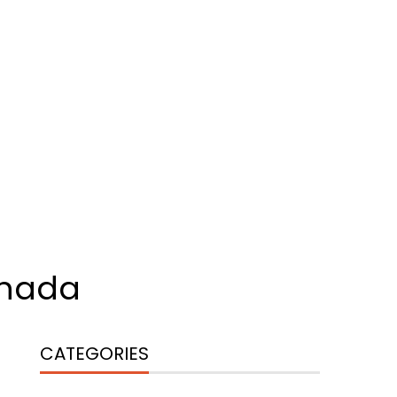
nnada
CATEGORIES