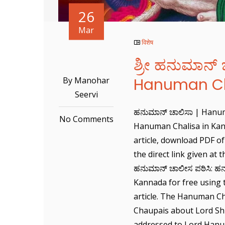
26
Mar
विशेष
ಶ್ರೀ ಹನುಮಾನ್
Hanuman Ch
By Manohar
Seervi
ಹನುಮಾನ್ ಚಾಲಿಸಾ | Hanu
No Comments
Hanuman Chalisa in Kann
article, download PDF 
the direct link given at t
ಹನುಮಾನ್ ಚಾಲೀಸ ಪಠಿಸಿ: ಹ
Kannada for free using t
article. The Hanuman Cha
Chaupais about Lord Shr
addressed to Lord Hanum