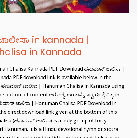
 ಚಾಲೀಸಾ in kannada |
alisa in Kannada
man Chalisa Kannada PDF Download ಹನುಮಾನ್ ಚಾಲಿಸಾ |
ada PDF download link is available below in the
of ಹನುಮಾನ್ ಚಾಲಿಸಾ | Hanuman Chalisa in Kannada using
he bottom of content ಆರೋಗ್ಯ, ಆಯುಸ್ಸು, ಐಶ್ವರ್ಯಕ್ಕೆ ನಿತ್ಯ ಈ
ನುಮಾನ್ ಚಾಲಿಸಾ | Hanuman Chalisa PDF Download in
he direct download link given at the bottom of this
lisa (ಹನುಮಾನ್ ಚಾಲಿಸಾ) is a holy group of forty
i Hanuman. It is a Hindu devotional hymn or stotra
an. It is authored by 16th-century poet Tulsidas in