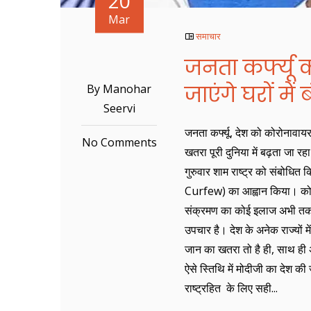
20
Mar
समाचार
जनता कर्फ्यू क
जाएंगे घरों में 
By Manohar
Seervi
जनता कर्फ्यू, देश को कोरोनाव
No Comments
खतरा पूरी दुनिया में बढ़ता जा रहा
गुरुवार शाम राष्ट्र को संबोधित क
Curfew) का आह्वान किया। कोरो
संक्रमण का कोई इलाज अभी तक 
उपचार है। देश के अनेक राज्यों 
जान का खतरा तो है ही, साथ ही 
ऐसे स्तिथि में मोदीजी का देश क
राष्ट्रहित के लिए सही...