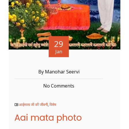
29
Jan
By Manohar Seervi
No Comments
आईमाता जी की जीवनी
,
विशेष
Aai mata photo