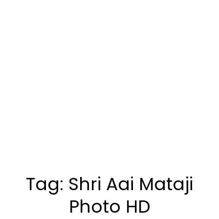
Tag:
Shri Aai Mataji
Photo HD