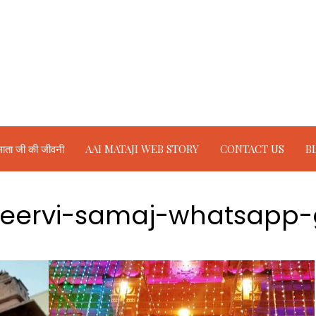
ाता जी की जीवनी
AAI MATAJI WEB STORY
CONTACT US
B
seervi-samaj-whatsapp