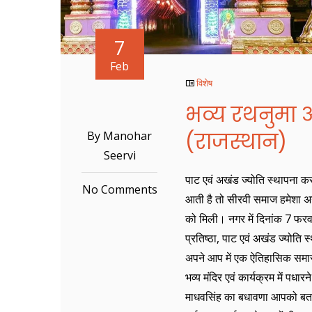
7
Feb
विशेष
भव्य रथनुमा 
(राजस्थान)
By Manohar
Seervi
पाट एवं अखंड ज्योति स्थापना कर
No Comments
आती है तो सीरवी समाज हमेशा अग
को मिली। नगर में दिनांक 7 फरव
प्रतिष्ठा, पाट एवं अखंड ज्योति 
अपने आप में एक ऐतिहासिक समार
भव्य मंदिर एवं कार्यक्रम में पध
माधवसिंह का बधावणा आपको बताते 