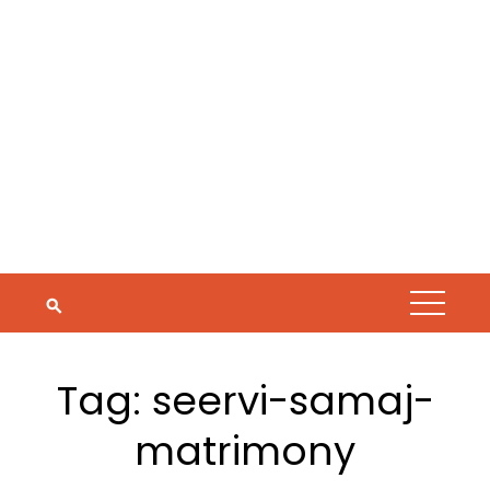
Tag:
seervi-samaj-
matrimony