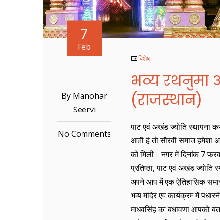
7
Feb
विशेष
भव्य रथनुमा 
(राजस्थान)
By Manohar
Seervi
पाट एवं अखंड ज्योति स्थापना कर
No Comments
आती है तो सीरवी समाज हमेशा अग
को मिली। नगर में दिनांक 7 फरव
प्रतिष्ठा, पाट एवं अखंड ज्योति 
अपने आप में एक ऐतिहासिक समार
भव्य मंदिर एवं कार्यक्रम में पध
माधवसिंह का बधावणा आपको बताते 