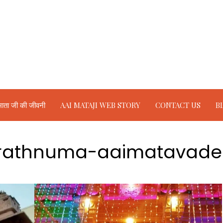
ाता जी की जीवनी
AAI MATAJI WEB STORY
CONTACT US
B
rathnuma-aaimatavader