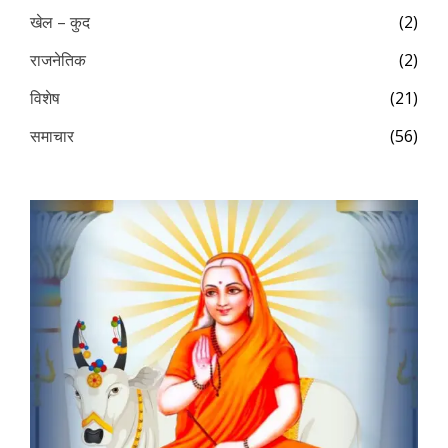
खेल – कुद
(2)
राजनेतिक
(2)
विशेष
(21)
समाचार
(56)