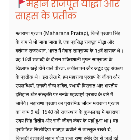
महान राजपूत योद्धा और
साहस के प्रतीक
महाराणा प्रताप (Maharana Pratap), जिन्हें प्रताप सिंह
के नाम से भी जाना जाता है, एक प्रसिद्ध राजपूत योद्धा और
वर्तमान राजस्थान, भारत में मेवाड़ साम्राज्य के 13वें शासक थे।
वह 16वीं शताब्दी के दौरान शक्तिशाली मुगल साम्राज्य के
खिलाफ खड़े होने वाले वीरता, लचीलापन और अटूट दृढ़ संकल्प
के प्रतीक थे। इस लेख में, हम महाराणा प्रताप के जीवन और
उपलब्धियों, उनकी सैन्य शक्ति, स्थायी विरासत और भारतीय
इतिहास और संस्कृति पर उनके महत्वपूर्ण प्रभाव के बारे में
जानेंगे। महाराणा प्रताप का प्रारंभिक जीवन महाराणा प्रताप
का जन्म 9 मई, 1540 को राजस्थान के कुम्भलगढ़ में महाराणा
उदय सिंह द्वितीय और रानी जीवन कंवर के यहाँ हुआ था। वह
प्रतिष्ठित सिसोदिया राजपूत कबीले से ताल्लुक रखते थे,
जिसकी वंशावली महान योद्धा राजा राणा हमीर देव से जुड़ी हुई