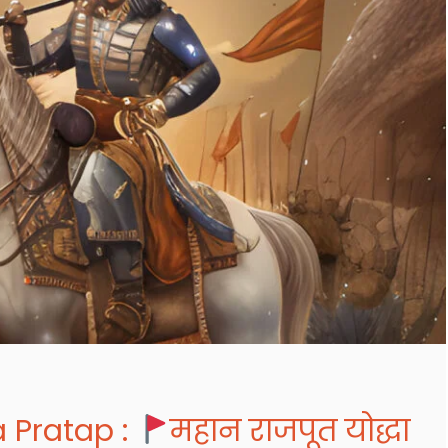
 Pratap :
महान राजपूत योद्धा