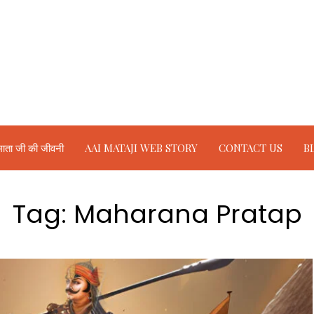
ाता जी की जीवनी
AAI MATAJI WEB STORY
CONTACT US
B
Tag:
Maharana Pratap