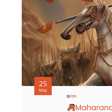
25
May
विशेष
Maharana