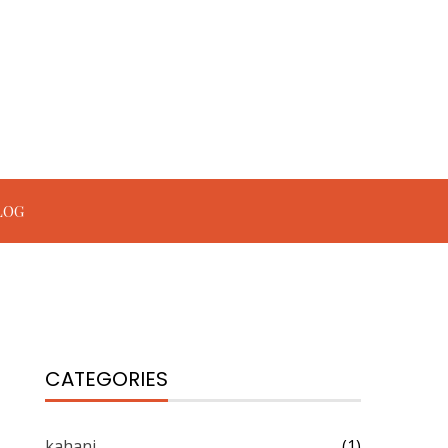
LOG
CATEGORIES
kahani
(1)