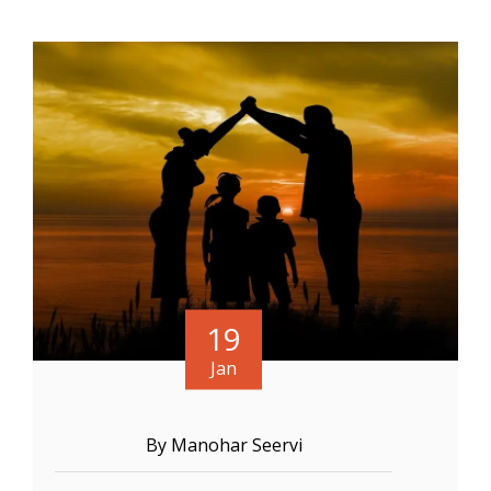
19
Jan
By Manohar Seervi