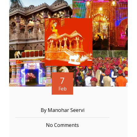
7
Feb
By Manohar Seervi
No Comments