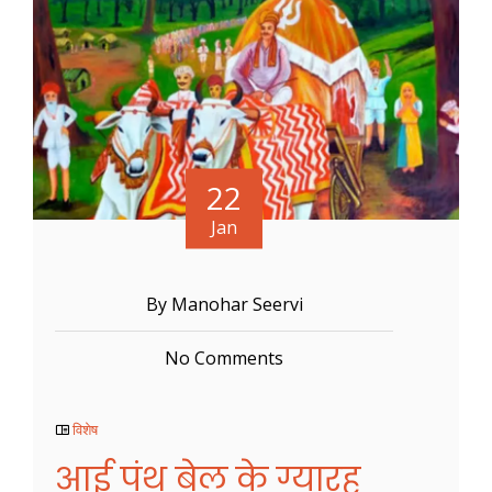
22
Jan
By Manohar Seervi
No Comments
विशेष
आई पंथ बेल के ग्यारह