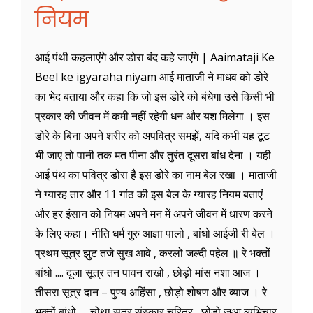
नियम
आई पंथी कहलाएंगे और डोरा बंद कहे जाएंगे | Aaimataji Ke
Beel ke igyaraha niyam आई माताजी ने माधव को डोरे
का भेद बताया और कहा कि जो इस डोरे को बंधेगा उसे किसी भी
प्रकार की जीवन में कमी नहीं रहेगी धन और यश मिलेगा । इस
डोरे के बिना अपने शरीर को अपवित्र समझें, यदि कभी यह टूट
भी जाए तो पानी तक मत पीना और तुरंत दूसरा बांध देना । यही
आई पंथ का पवित्र डोरा है इस डोरे का नाम बेल रखा । माताजी
ने ग्यारह तार और 11 गांठ की इस बेल के ग्यारह नियम बताएं
और हर इंसान को नियम अपने मन में अपने जीवन में धारण करने
के लिए कहा। नीति धर्म गुरु आज्ञा पालो , बांधो आईजी री बेल ।
प्रथम सूत्र झुट तजे सुख आवे , करलो जल्दी पहेल ॥ रे भक्तों
बांधो .... दूजा सूत्र तन पावन राखो , छोड़ो मांस नशा आज ।
तीसरा सूत्र दान – पुण्य अहिंसा , छोड़ो शोषण और ब्याज । रे
भक्तों बांधो .... चोथा सूत्र संस्कार चरित्र , छोड़ो जुआ व्यभिचार