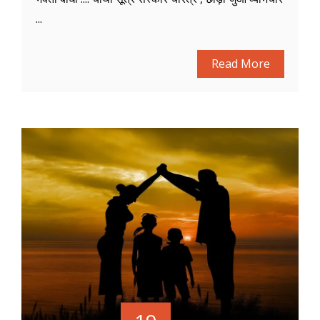
...
Read More