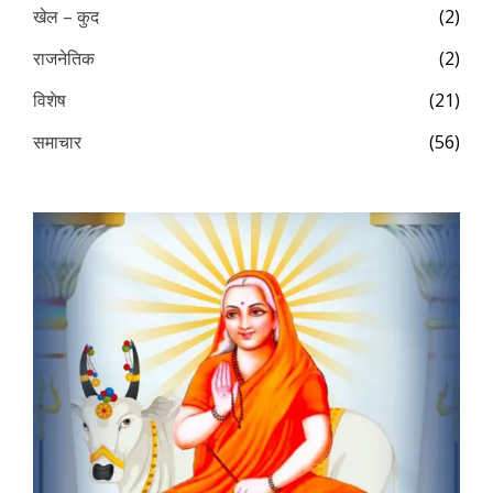
खेल – कुद
(2)
राजनेतिक
(2)
विशेष
(21)
समाचार
(56)