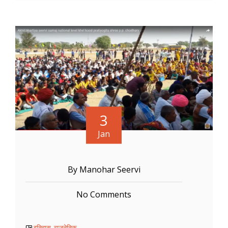
3
Jan
By Manohar Seervi
No Comments
इतिहास
,
राजनेतिक