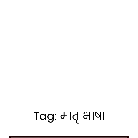
Tag:
मातृ भाषा