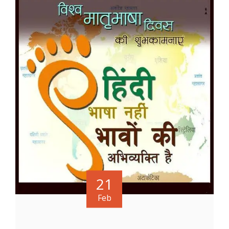
21
Feb