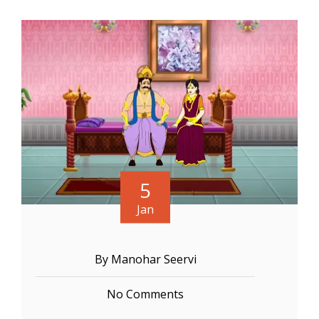
5
Jan
By Manohar Seervi
No Comments