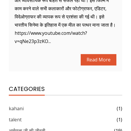
और व्यावसायिक रूप बोहत से सफल रही थी। इस फिल्म में
काम करने वाले सभी कलाकारों और फोटोग्राफर, एडिटर,
विदेओग्राफर की व्यापक रूप से प्रशंसा की गई थी। इसे
भारतीय सिनेमा के इतिहास में एक मील का पत्थर माना जाता है।
https://www.youtube.com/watch?
v=qNe23p3zKO...
Read More
CATEGORIES
kahani
(1)
talent
(1)
आईमाता जी की जीवनी
(19)