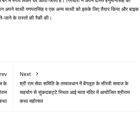
 बैग में रुपये लेकर घर आता-जाता है। गिरधारी ने अपने दोस्त हनुमानसिंह को
हनुमान अपने साथी गणपतसिंह व एक अन्य साथी को इसके लिए तैयार किया और बाइक
ने-जाने के रास्तों की रैकी की।
rev
Next
ज के
श्री राम सेवा समिति के तत्वावधान में बेंगलूरु के सीरवी समाज के
ीराम
सहयोग से सुंकदकट्टे स्थित आई माता मंदिर में आयोजित श्रीराम
कथा
कथा महोत्सव