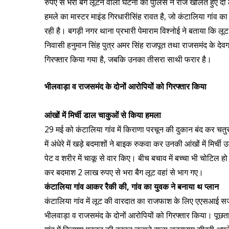
रुपए से भरा बैग लूटने वाली घटना का पुलिस ने राज खोलते हुए दो
हमले का मास्टर माइंड गिरधारीसिंह रावत है, जो कंटालिया गांव क
रही है। बगड़ी नगर थाना प्रभारी पेमाराम विश्नोई ने बताया कि लूट 
निवासी हनुमान सिंह पुत्र अमर सिंह राजपूत तथा राजसमंद के देवगढ
गिरफ्तार किया गया है, जबकि उनका तीसरा साथी फरार है।
भीलवाड़ा व राजसमंद के दोनों आरोपियों को गिरफ्तार किया
आंखों में मिर्ची डाल चाकुओं से किया हमला
29 मई को कंटालिया गांव में किराणा परचून की दुकान बंद कर चतु
में अंधेरे में खड़े बदमाशों ने बाइक रुकवा कर उनकी आंखों में 
पेट व शरीर में चाकू से वार किए। बीच बचाव में बच्चा भी चोटिल ह
कर बदमाश 2 लाख रुपए से भरा बैग लूट वहां से भाग गए।
कंटालिया गांव आकर रैकी की, गांव का युवक ने बनाया थ प्लान
कंटालिया गांव में लूट की वारदात का राजफाश के लिए एएसआई सज्ज
भीलवाड़ा व राजसमंद के दोनों आरोपियों को गिरफ्तार किया। पूछता