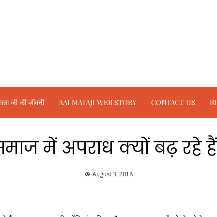
ाता जी की जीवनी
AAI MATAJI WEB STORY
CONTACT US
B
माज में अपराध क्यों बढ़ रहे है
August 3, 2018