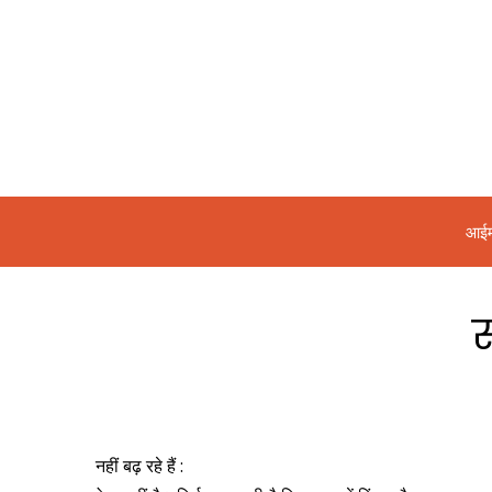
आईम
स
नहीं बढ़ रहे हैं :