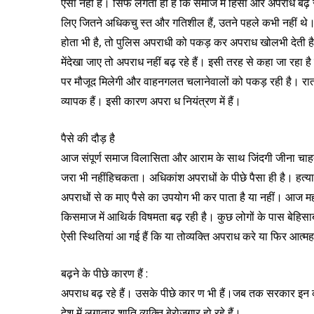
ऐसा नहीं है। सिर्फ लगता ही है कि समाज में हिंसा और अपराध बढ
लिए जितने अधिकचु स्त और गतिशील हैं, उतने पहले कभी नहीं थे
होता भी है, तो पुलिस अपराधी को पकड़ कर अपराध खोलभी देती ह
मेंदेखा जाए तो अपराध नहीं बढ़ रहे हैं। इसी तरह से कहा जा रहा है
पर मौजूद मिलेगी और वाहनगलत चलानेवालों को पकड़ रही है। रात मे
व्यापक हैं। इसी कारण अपरा ध नियंत्रण में हैं।
पैसे की दौड़ है
आज संपूर्ण समाज विलासिता और आराम के साथ जिंदगी जीना चाहता
जरा भी नहींहिचकता। अधिकांश अपराधों के पीछे पैसा ही है। हत्या 
अपराधों से क माए पैसे का उपयोग भी कर पाता है या नहीं। आज महं
किसमाज में आथिर्क विषमता बढ़ रही है। कुछ लोगों के पास बेहिसाब
ऐसी स्थितियां आ गई हैं कि या तोव्यक्ति अपराध करे या फिर आत्मह
बढ़ने के पीछे कारण हैं :
अपराध बढ़ रहे हैं। उसके पीछे कार ण भी हैं।जब तक सरकार इन 
देश में लगातार शाति व्यक्ति बेरोजगार हो रहे हैं।