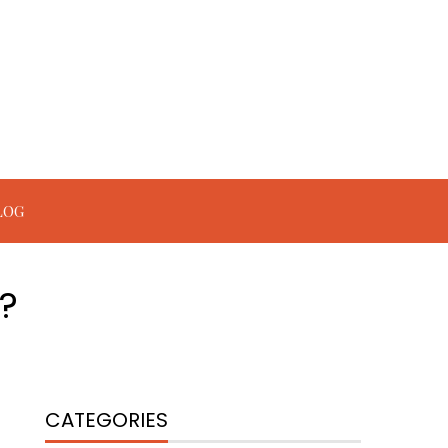
LOG
ं?
CATEGORIES