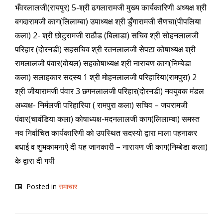
भँवरलालजी(रायपुर) 5-श्री ढगलारामजी मुख्य कार्यकारिणी अध्यक्ष श्री
बगदारामजी काग(लिलाम्बा) उपाध्यक्ष श्री डुँगारामजी सैणचा(पीपलिया
कला) 2- श्री छोटुरामजी राठौड (बिलाडा) सचिव श्री सोहनलालजी
परिहार (दोरनडी) सहसचिव श्री रतनलालजी सेपटा कोषाध्यक्ष श्री
रामलालजी पंवार(बोयल) सहकोषाध्यक्ष श्री नारायण काग(निम्बेडा
कला) सलाहकार सदस्य 1 श्री मोहनलालजी परिहारिया(रामपुरा) 2
श्री जीयारामजी पंवार 3 छगनलालजी परिहार(दोरनडी) नवयुवक मंडल
अध्यक्ष- निर्मलजी परिहारिया ( रामपुरा कला) सचिव – जयरामजी
पंवार(चावंडिया कला) कोषाध्यक्ष-मदनलालजी काग(लिलाम्बा) समस्त
नव निर्वाचित कार्यकारिणी को उपस्थित सदस्यो द्वारा माला पहनाकर
बधाई व शुभकामनाऐ दी यह जानकारी – नारायण जी काग(निम्बेडा कला)
के द्वारा दी गयी
Posted in
समाचार