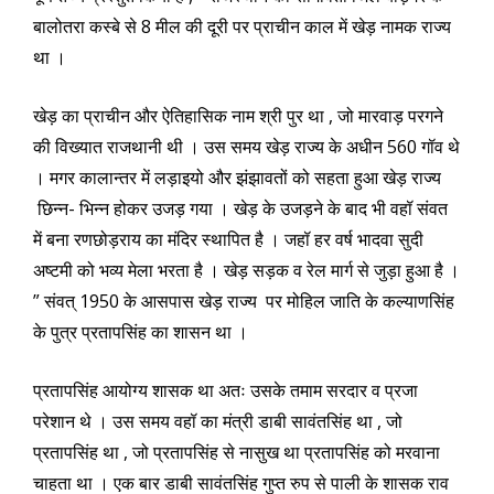
बालोतरा कस्बे से 8 मील की दूरी पर प्राचीन काल में खेड़ नामक राज्य
था ।
खे‌ड़ का प्राचीन और ऐतिहासिक नाम श्री पुर था , जो मारवाड़ परगने
की विख्यात राजथानी थी । उस समय खेड़ राज्य के अधीन 560 गॉव थे
। मगर कालान्तर में लड़ाइयो और झंझावतों को सहता हुआ खेड़ राज्य
छिन्न- भिन्न होकर उज‌ड़ गया । खेड़ के उजड़ने के बाद भी वहॉ संवत
में बना रणछोड़राय का मंदिर स्थापित है । जहॉ हर वर्ष भादवा सुदी
अष्टमी को भव्य मेला भरता है । खेड़ सड़क व रेल मार्ग से जुड़ा हुआ है ।
” संवत्‌ 1950 के आसपास खेड़ राज्य पर मोहिल जाति के कल्याणसिंह
के पुत्र प्रतापसिंह का शासन था ।
प्रतापसिंह आयोग्य शासक था अतः उसके तमाम सरदार व प्रजा
परेशान थे । उस समय वहॉ का मंत्री डाबी सावंतसिंह था , जो
प्रतापसिंह था , जो प्रतापसिंह से नासुख था प्रतापसिंह को मरवाना
चाहता था । एक बार डाबी सावंतसिंह गुप्त रुप से पाली के शासक राव