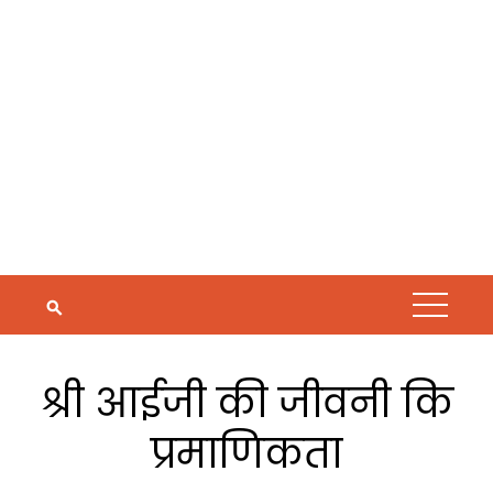
श्री आईजी की जीवनी कि
प्रमाणिकता