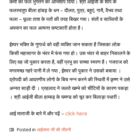
कर्मों का फल भुगतने का अभिशाप दिया। श्री आईजी के शाप के
फलस्वतुप बीला हांबड़ के धन – दौलत, पुत्र, बहुएं, गायै, वैभव तथा
फला – फूला ताश के पतों की तरह बिखर गया। संतों व साध्वियों के
अपमान का फल अत्यन्त कष्टकारी होता है।
ईश्वर भक्ति के गुणार्थ को वही व्यक्ति जान सकता है जिसका लोक
किसी महासागर के भंवर में फंस गया हो। उस भंवर से बाहर निकालने के
लिए वह जो पुकार करता है, वहीं प्रभु का सच्चा स्मरण है। गजराज को
मगरमच्छ गहरे पानी में ले गया , ईश्वर की पुकार ने उसको बचाया ।
द्रोपदी को आदरणीय लोगो के बिच नग्न करने की स्थिती में कृष्ण ने उसे
अन्नत साड़ी दी । प्रहलाद ने जलते खम्भे को चींटियों के कारण पकड़ा
। श्री आईजी बीला हाम्बड़ के घमण्ड को चूर कर बिलाड़ा पधारी।
आई माताजी के बारे में और पढ़ें –
click here
Posted in
आईमाता जी की जीवनी