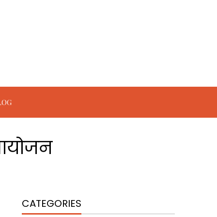
LOG
आ आयोजन
CATEGORIES