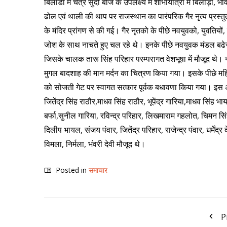
बिलाडा में चेत्र सुदी बीज के उपलक्ष्य में शोभायात्रा में बिलाड़
ढोल एवं थाली की थाप पर राजस्थान का पारंपरिक गैर नृत्य प्रस
के मंदिर प्रांगण से की गई। गैर नृतको के पीछे नवयुवको, युवतियो
जोश के साथ नाचते हुए चल रहे थे। इनके पीछे नवयुवक मंडल बढ
जिसके चालक तारू सिंह परिहार परम्परागत वेशभूषा में मौजूद थे। 
मुगल बादशाह की मान मर्दन का चित्रण किया गया। इसके पीछे महिल
को सोजती गेट पर स्वागत सत्कार पूर्वक बधावणा किया गया। इस अ
जितेंद्र सिंह राठौर,माधव सिंह राठौर, भूपेंद्र गारिया,माधव सिंह
बर्फा,सुनील गारिया, रविन्द्र परिहार, लिखमाराम गहलोत, चिमन सि
दिलीप भायल, संजय पंवार, जितेंद्र परिहार, राजेन्द्र पंवार, धर्मेंद्र 
विमला, निर्मला, भंवरी देवी मौजूद थे।
Posted in
समाचार
P