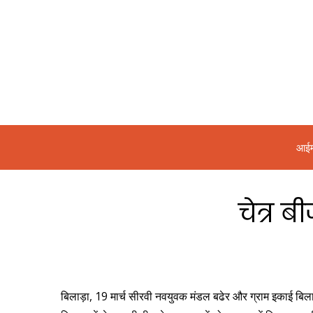
आईम
चेत्र 
बिलाड़ा, 19 मार्च सीरवी नवयुवक मंडल बढेर और ग्राम इकाई बिलाड़ा