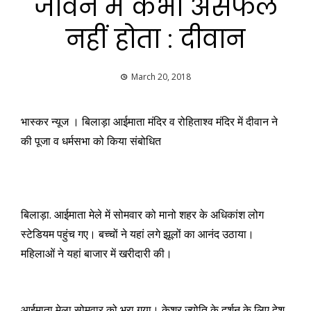
जीवन में कभी असफल
नहीं होता : दीवान
March 20, 2018
भास्कर न्यूज । बिलाड़ा आईमाता मंदिर व रोहिताश्व मंदिर में दीवान ने
की पूजा व धर्मसभा को किया संबोधित
बिलाड़ा. आईमाता मेले में सोमवार को मानो शहर के अधिकांश लोग
स्टेडियम पहुंच गए। बच्चों ने यहां लगे झूलों का आनंद उठाया।
महिलाओं ने यहां बाजार में खरीदारी की।
आईमाता मेला सोमवार को भरा गया। केशर ज्योति के दर्शन के लिए देश