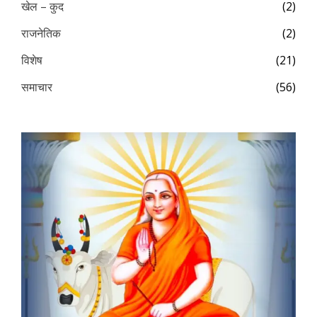
खेल – कुद
(2)
राजनेतिक
(2)
विशेष
(21)
समाचार
(56)